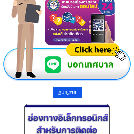
เมนูรวม