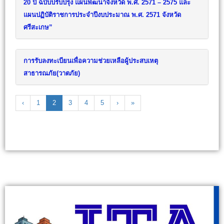
20 ปี ฉบับปรับปรุง แผนพัฒนาจังหวัด พ.ศ. 2571 – 2575 และ
แผนปฏิบัติราชการประจำปีงบประมาณ พ.ศ. 2571 จังหวัด
ศรีสะเกษ”
การรับลงทะเบียนเพื่อความช่วยเหลือผู้ประสบเหตุ
สาธารณภัย(วาตภัย)
‹
1
2
3
4
5
›
»