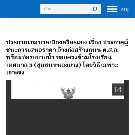
Search:
เมนู
ประกาศเทสบาลเมืองศรีสะเกษ เรื่อง ประกาศผู้
ชนะการเสนอราคา จ้างก่อสร้างถนน ค.ส.ล.
พร้อมท่อระบายน้ำ ซอยตรงข้ามโรงเรียน
เทศบาล 5 (ชุมชนหนองยาง) โดยวิธีเฉพาะ
เจาะจง