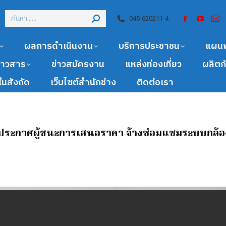
045-620211-4
ผลการดำเนินงาน
บริการประชาชน
แผน
ข่าวสาร
ข่าวสมัครงาน
แหล่งท่องเที่ยว
ผลิตภ
นสังกัด
เว็บไซต์สำนักช่าง
ติดต่อเรา
 ประกาศผู้ชนะการเสนอราคา จ้างซ่อมแซมระบบกล้อ