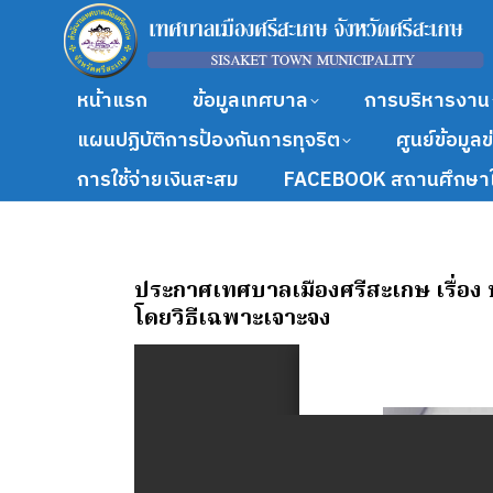
หน้าแรก
ข้อมูลเทศบาล
การบริหารงาน
แผนปฏิบัติการป้องกันการทุจริต
ศูนย์ข้อมูล
การใช้จ่ายเงินสะสม
FACEBOOK สถานศึกษาใ
ประกาศเทศบาลเมืองศรีสะเกษ เรื่อง
โดยวิธีเฉพาะเจาะจง