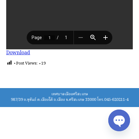
Download
Post Views:
19
เทศบาลเมืองศรีสะเกษ
987/39 ถ.ขุขันธ์ ต.เมืองใต้ อ.เมือง จ.ศรีสะเกษ 33000 โทร.045-620211-4
Open