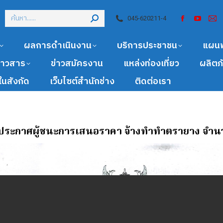
045-620211-4
ผลการดำเนินงาน
บริการประชาชน
แผน
ข่าวสาร
ข่าวสมัครงาน
แหล่งท่องเที่ยว
ผลิตภ
นสังกัด
เว็บไซต์สำนักช่าง
ติดต่อเรา
 ประกาศผู้ชนะการเสนอราคา จ้างทำทำตรายาง จำนว