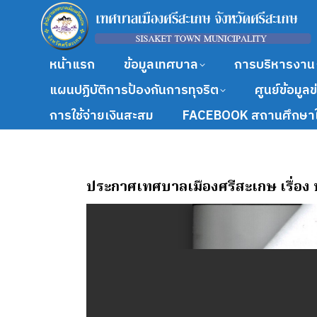
หน้าแรก
ข้อมูลเทศบาล
การบริหารงาน
แผนปฏิบัติการป้องกันการทุจริต
ศูนย์ข้อมูล
การใช้จ่ายเงินสะสม
FACEBOOK สถานศึกษาใ
ประกาศเทศบาลเมืองศรีสะเกษ เรื่อง