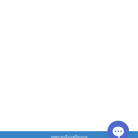
เทศบาลเมืองศรีสะเกษ