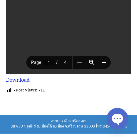
Download
Post Views:
11
เทศบาลเมืองศรีสะเกษ
987/39 ถ.ขุขันธ์ ต.เมืองใต้ อ.เมือง จ.ศรีสะเกษ 33000 โทร.045-620211-4
Open