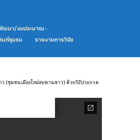
พัฒนา/งบประมาณ
ัณฑ์ชุมชน
รายงานการวิจัย
ว (ชุมชนเมืองใหม่สะพานขาว) ด้วยวิธีประกวด