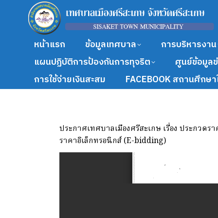
หน้าแรก
ข้อมูลเทศบาล
การบริหารงาน
แผนปฏิบัติการป้องกันการทุจริต
ศูนย์ข้อมูล
การใช้จ่ายเงินสะสม
FACEBOOK สถานศึกษาใ
ประกาศเทศบาลเมืองศรีสะเกษ เรื่อง ประกวดราค
ราคาอิเล็กทรอนิกส์ (E-bidding)