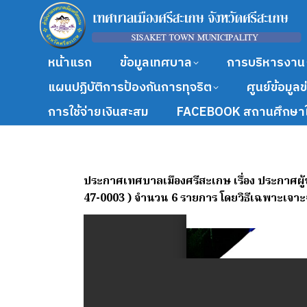
หน้าแรก
ข้อมูลเทศบาล
การบริหารงาน
แผนปฏิบัติการป้องกันการทุจริต
ศูนย์ข้อมูล
การใช้จ่ายเงินสะสม
FACEBOOK สถานศึกษาใ
ประกาศเทศบาลเมืองศรีสะเกษ เรื่อง ประกาศผู
47-0003 ) จำนวน 6 รายการ โดยวิธีเฉพาะเจาะ