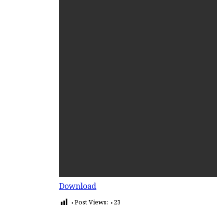
Download
Post Views:
23