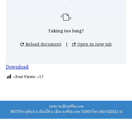
Taking too long?
Reload document
|
Open in new tab
Download
Post Views:
17
เทศบาลเมืองศรีสะเกษ
987/39 ถ.ขุขันธ์ ต.เมืองใต้ อ.เมือง จ.ศรีสะเกษ 33000 โทร.045-620211-4