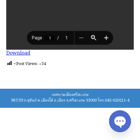
Download
Post Views:
34
เทศบาลเมืองศรีสะเกษ
987/39 ถ.ขุขันธ์ ต.เมืองใต้ อ.เมือง จ.ศรีสะเกษ 33000 โทร.045-620211-4
Open