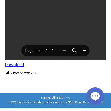
Download
Post Views:
32
เทศบาลเมืองศรีสะเกษ
987/39 ถ.ขุขันธ์ ต.เมืองใต้ อ.เมือง จ.ศรีสะเกษ 33000 โทร.045-620211-4
Open