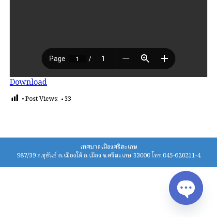
Download
Post Views:
33
เทศบาลเมืองศรีสะเกษ
987/39 ถ.ขุขันธ์ ต.เมืองใต้ อ.เมือง จ.ศรีสะเกษ 33000 โทร.045-620211-4
Open