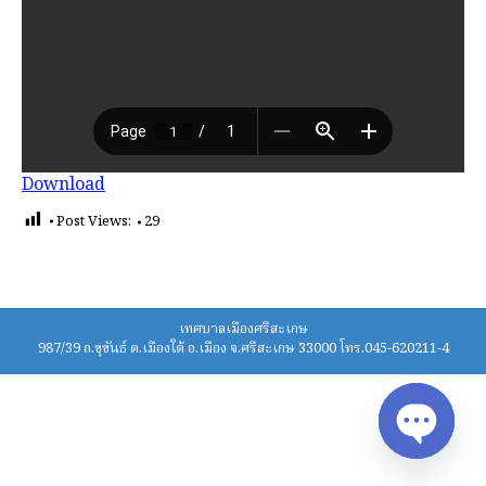
Download
Post Views:
29
เทศบาลเมืองศรีสะเกษ
987/39 ถ.ขุขันธ์ ต.เมืองใต้ อ.เมือง จ.ศรีสะเกษ 33000 โทร.045-620211-4
Open