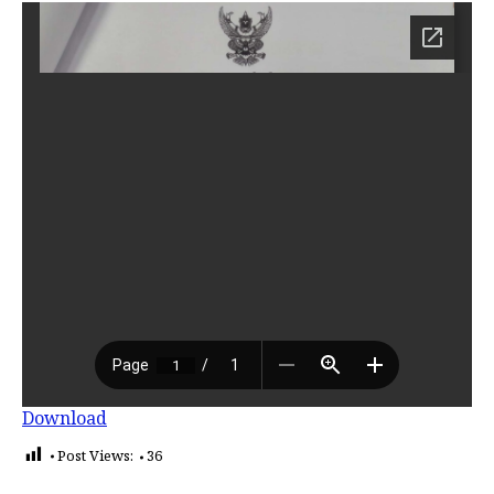
Download
Post Views:
36