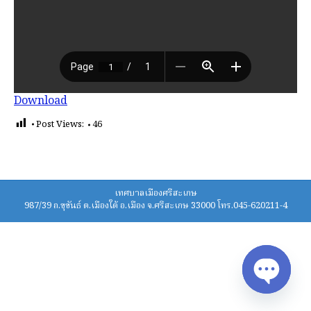
Download
Post Views:
46
เทศบาลเมืองศรีสะเกษ
987/39 ถ.ขุขันธ์ ต.เมืองใต้ อ.เมือง จ.ศรีสะเกษ 33000 โทร.045-620211-4
Open