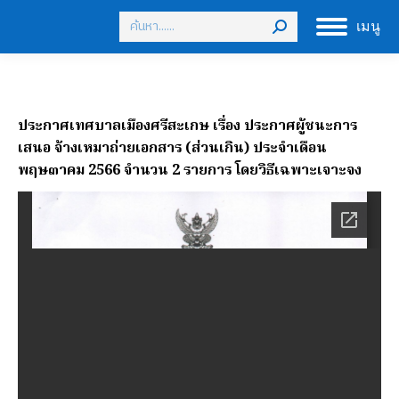
Search:
เมนู
ประกาศเทศบาลเมืองศรีสะเกษ เรื่อง ประกาศผู้ชนะการ
เสนอ จ้างเหมาถ่ายเอกสาร (ส่วนเกิน) ประจำเดือน
พฤษ๓าคม 2566 จำนวน 2 รายการ โดยวิธีเฉพาะเจาะจง