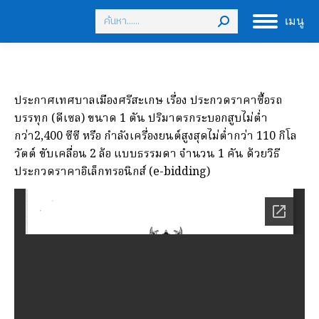
Search:
เมนู
ประกาศเทศบาลเมืองศรีสะเกษ เรื่อง ประกวดราคาซื้อรถ
บรรทุก (ดีเซล) ขนาด 1 ตัน ปริมาตรกระบอกสูบไม่ต่ำ
กว่า2,400 ซีซี หรือ กำลังเครื่องยนต์สูงสุดไม่ต่ำกว่า 110 กิโล
วัตต์ ขับเคลื่อน 2 ล้อ แบบธรรมดา จำนวน 1 คัน ด้วยวิธี
ประกวดราคาอิเล็กทรอนิกส์ (e-bidding)