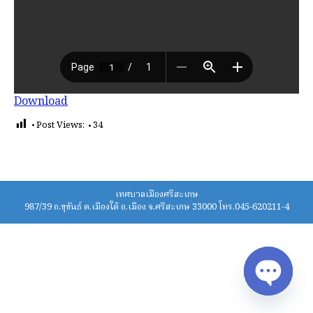
Download
Post Views:
34
เทศบาลเมืองศรีสะเกษ
987/39 ถ.ขุขันธ์ ต.เมืองใต้ อ.เมือง จ.ศรีสะเกษ 33000 โทร.045-620211-4
Open