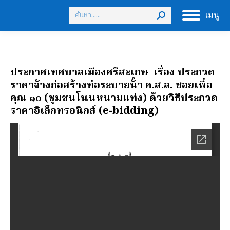
Search:
เมนู
ประกาศเทศบาลเมืองศรีสะเกษ เรื่อง ประกวด
ราคาจ้างก่อสร้างท่อระบายน้ํา ค.ส.ล. ซอยเพื่อ
คุณ ๑๐ (ชุมชนโนนหนามแท่ง) ด้วยวิธีประกวด
ราคาอิเล็กทรอนิกส์ (e-bidding)