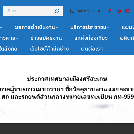
045-620211-4
ผลการดำเนินงาน
บริการประชาชน
แผน
ข่าวสาร
ข่าวสมัครงาน
แหล่งท่องเที่ยว
ผลิตภ
นสังกัด
เว็บไซต์สำนักช่าง
ติดต่อเรา
ประกาศเทศบาลเมืองศรีสะเกษ
ระกาศผู้ชนะการเสนอราคา ซื้อวัสดุยานพาหนะและขน
 ศก และรถยนต์ส่วนกลางหมายเลขทะเบียน กท-9599 