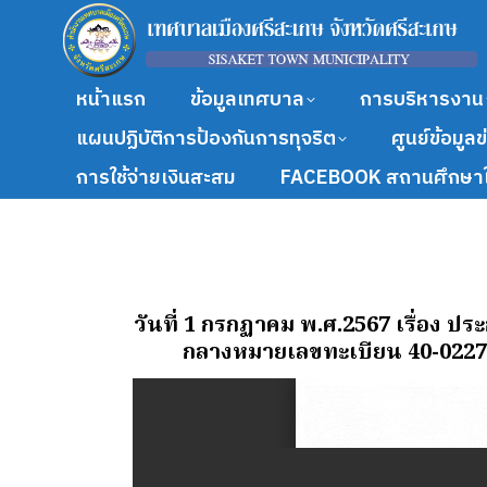
หน้าแรก
ข้อมูลเทศบาล
การบริหารงาน
แผนปฏิบัติการป้องกันการทุจริต
ศูนย์ข้อมูล
การใช้จ่ายเงินสะสม
FACEBOOK สถานศึกษาใ
วันที่ 1 กรกฏาคม พ.ศ.2567
เรื่อง ป
กลางหมายเลขทะเบียน 40-0227