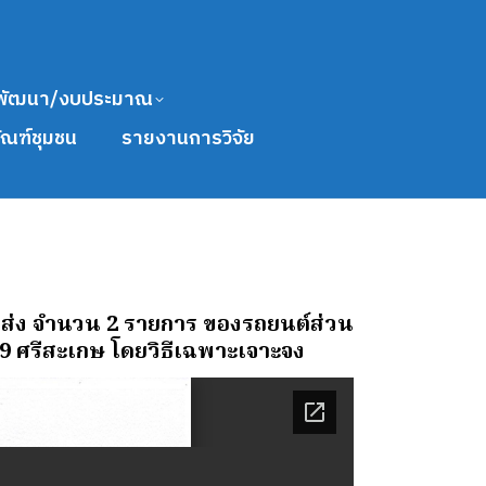
พัฒนา/งบประมาณ
ัณฑ์ชุมชน
รายงานการวิจัย
ส่ง จํานวน 2 รายการ ของรถยนต์ส่วน
ศรีสะเกษ โดยวิธีเฉพาะเจาะจง