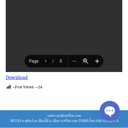
Download
Post Views:
24
เทศบาลเมืองศรีสะเกษ
987/39 ถ.ขุขันธ์ ต.เมืองใต้ อ.เมือง จ.ศรีสะเกษ 33000 โทร.045-620211-4
Open