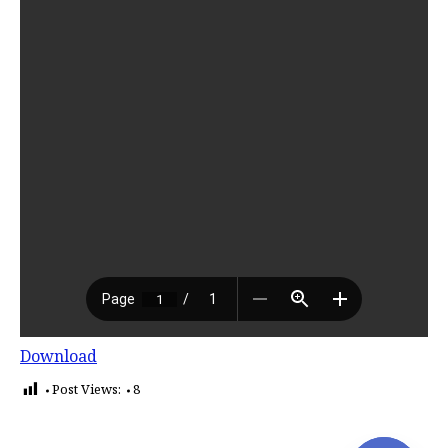
Download
Post Views:
8