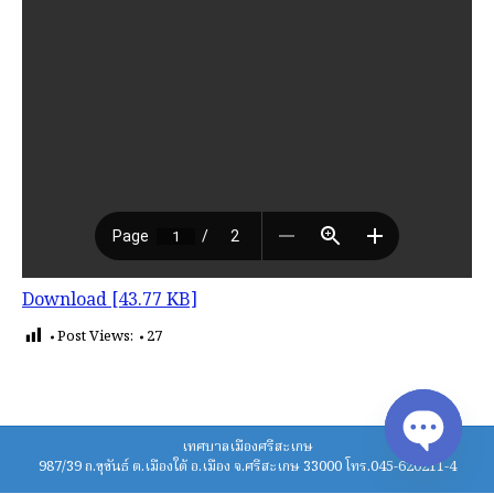
Download [43.77 KB]
Post Views:
27
เทศบาลเมืองศรีสะเกษ
987/39 ถ.ขุขันธ์ ต.เมืองใต้ อ.เมือง จ.ศรีสะเกษ 33000 โทร.045-620211-4
Open