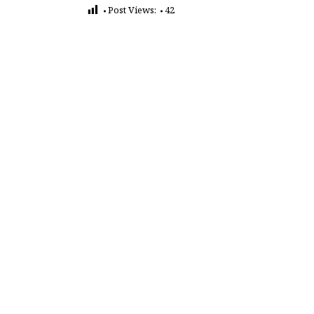
Post Views:
42