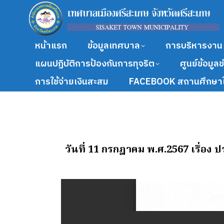
หน้าแรก
ข้อมูลเทศบาล
การบริหารงาน
แผนปฏิบัติการป้องกันการทุจริต
ศูนย์ข้อมูล
การใช้จ่ายเงินสะสม
FACEBOOK สถานศึกษาใ
วันที่ 11 กรกฎาคม พ.ศ.2567 เรื่อง