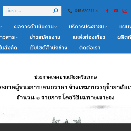
045-620211-4
ผลการดำเนินงาน
บริการประชาชน
แผน
ข่าวสาร
ข่าวสมัครงาน
แหล่งท่องเที่ยว
ผลิตภ
นสังกัด
เว็บไซต์สำนักช่าง
ติดต่อเรา
ประกาศเทศบาลเมืองศรีสะเกษ
 ประกาศผู้ชนะการเสนอราคา จ้างเหมาบรรจุน้ํายาดั
จํานวน ๑ รายการ โดยวิธีเฉพาะเจาะจง