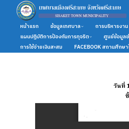
หน้าแรก
ข้อมูลเทศบาล
การบริหารงาน
แผนปฏิบัติการป้องกันการทุจริต
ศูนย์ข้อมูล
การใช้จ่ายเงินสะสม
FACEBOOK สถานศึกษาใ
วันที่
ซ