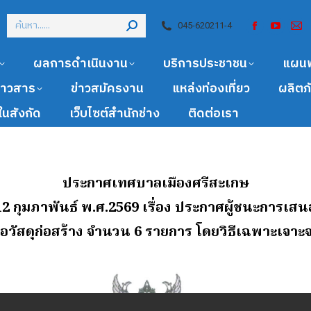
045-620211-4
ผลการดำเนินงาน
บริการประชาชน
แผน
ข่าวสาร
ข่าวสมัครงาน
แหล่งท่องเที่ยว
ผลิตภ
นสังกัด
เว็บไซต์สำนักช่าง
ติดต่อเรา
ประกาศเทศบาลเมืองศรีสะเกษ
 12 กุมภาพันธ์ พ.ศ.2569
เรื่อง ประกาศผู้ชนะการเส
ื้อวัสดุก่อสร้าง จํานวน 6 รายการ โดยวิธีเฉพาะเจาะ