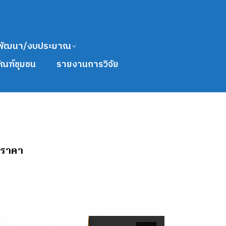
พัฒนา/งบประมาณ
ัณฑ์ชุมชน
รายงานการวิจัย
อราคา