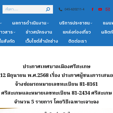
045-620211-4
ผลการดำเนินงาน
บริการประชาชน
แผน
ข่าวสาร
ข่าวสมัครงาน
แหล่งท่องเที่ยว
ผลิตภ
นสังกัด
เว็บไซต์สำนักช่าง
ติดต่อเรา
ประกาศเทศบาลเมืองศรีสะเกษ
่ 12 มิถุนายน พ.ศ.2568
เรื่อง ประกาศผู้ชนะการเสน
จ้างซ่อมรถหมายเลขทะเบียน 81-8161
ศรีสะเกษและหมายเลขทะเบียน 81-2434 ศรีสะเกษ
จํานวน 5 รายการ โดยวิธีเฉพาะเจาะจง