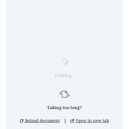
Loading…
Taking too long?
Reload document
|
Open in new tab