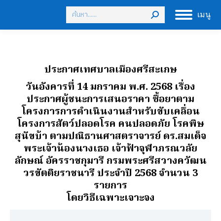
Search:
เมนู
ประกาศเทศบาลเมืองศรีสะเกษ
วันอังคารที่ 14 มกราคม พ.ศ. 2568 เรื่อง
ประกาศผู้ชนะการเสนอราคา ซื้อยาตาม
โครงการการดําเนินงานสําหรับขับเคลื่อน
โครงการสัตว์ปลอดโรค คนปลอดภัย โรคพิษ
สุนัขบ้า ตามปณิธานศาสตราจารย์ ดร.สมเด็จ
พระเจ้าน้องนางเธอ เจ้าฟ้าจุฬาภรณวลัย
ลักษณ์ อัครราชกุมารี กรมพระศรีสวางควัฒน
วรขัตติยราชนารี ประจําปี 2568 จํานวน 3
รายการ
โดยวิธีเฉพาะเจาะจง