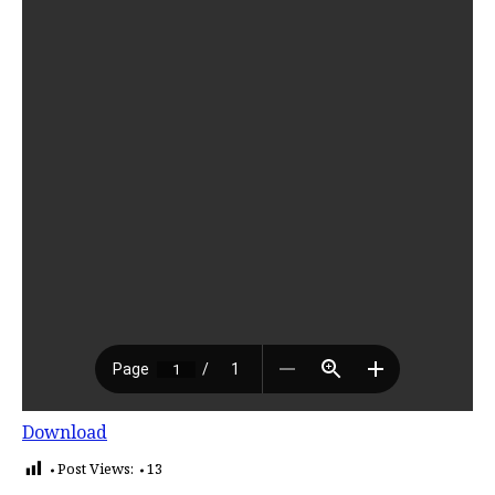
Download
Post Views:
13