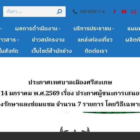
045-620211-4
ผลการดำเนินงาน
บริการประชาชน
แผน
ข่าวสาร
ข่าวสมัครงาน
แหล่งท่องเที่ยว
ผลิตภ
นสังกัด
เว็บไซต์สำนักช่าง
ติดต่อเรา
ประกาศเทศบาลเมืองศรีสะเกษ
ี่ 14 มกราคม พ.ศ.2569
เรื่อง ประกาศผู้ชนะการเสน
รุงรักษาและซ่อมแซม จํานวน 7
รายการ โดยวิธีเฉพา