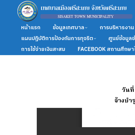
หน้าแรก
ข้อมูลเทศบาล
การบริหารงาน
แผนปฏิบัติการป้องกันการทุจริต
ศูนย์ข้อมูล
การใช้จ่ายเงินสะสม
FACEBOOK สถานศึกษาใ
วันท
จ้างบํา