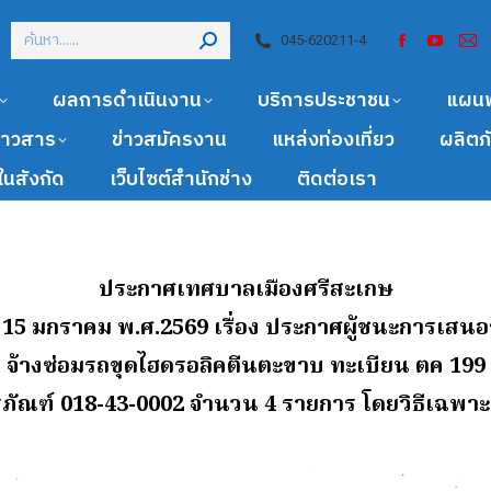
045-620211-4
ผลการดำเนินงาน
บริการประชาชน
แผน
ข่าวสาร
ข่าวสมัครงาน
แหล่งท่องเที่ยว
ผลิตภ
นสังกัด
เว็บไซต์สำนักช่าง
ติดต่อเรา
ประกาศเทศบาลเมืองศรีสะเกษ
ี่ 15 มกราคม พ.ศ.2569
เรื่อง ประกาศผู้ชนะการเสน
จ้างซ่อมรถขุดไฮดรอลิคตีนตะขาบ ทะเบียน ตค 199
ุภัณฑ์ 018-43-0002 จํานวน 4 รายการ โดยวิธีเฉพา