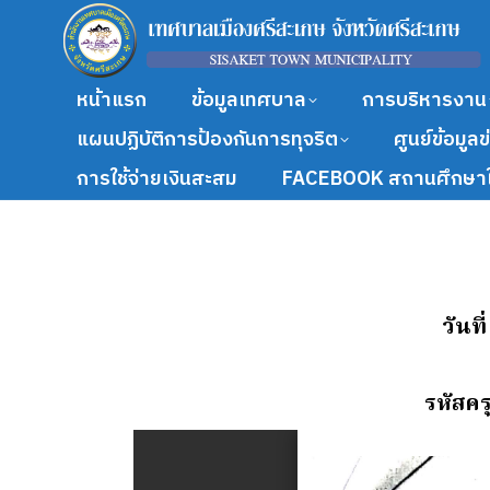
หน้าแรก
ข้อมูลเทศบาล
การบริหารงาน
แผนปฏิบัติการป้องกันการทุจริต
ศูนย์ข้อมูล
การใช้จ่ายเงินสะสม
FACEBOOK สถานศึกษาใ
วันท
รหัสคร