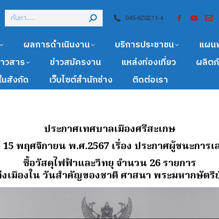
045-620211-4
ผลการดำเนินงาน
บริการประชาชน
แผน
ข่าวสาร
ข่าวสมัครงาน
แหล่งท่องเที่ยว
ผลิตภ
นสังกัด
เว็บไซต์สำนักช่าง
ติดต่อเรา
ประกาศเทศบาลเมืองศรีสะเกษ
ที่ 15 พฤศจิกายน พ.ศ.2567 เรื่อง ประกาศผู้ชนะกา
ซื้อวัสดุไฟฟ้าและวิทยุ จํานวน 26 รายการ
งเมืองใน วันสําคัญของชาติ ศาสนา พระมหากษัตริย์