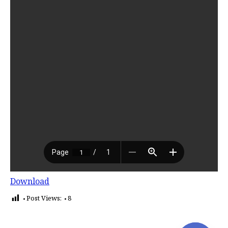
Download
Post Views:
8