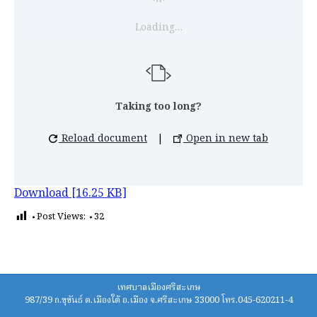
Loading…
Taking too long?
Reload document
|
Open in new tab
Download [16.25 KB]
Post Views:
32
เทศบาลเมืองศรีสะเกษ
987/39 ถ.ขุขันธ์ ต.เมืองใต้ อ.เมือง จ.ศรีสะเกษ 33000 โทร.045-620211-4