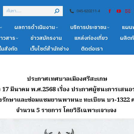
045-620211-4
ผลการดำเนินงาน
บริการประชาชน
แผน
ข่าวสาร
ข่าวสมัครงาน
แหล่งท่องเที่ยว
ผลิตภ
นสังกัด
เว็บไซต์สำนักช่าง
ติดต่อเรา
ประกาศเทศบาลเมืองศรีสะเกษ
ี่ 17 มีนาคม พ.ศ.2568 เรื่อง ประกาศผู้ชนะการเสน
รุงรักษาและซ่อมแซมยานพาหนะ ทะเบียน บว-1322 
จํานวน 5 รายการ โดยวิธีเฉพาะเจาะจง