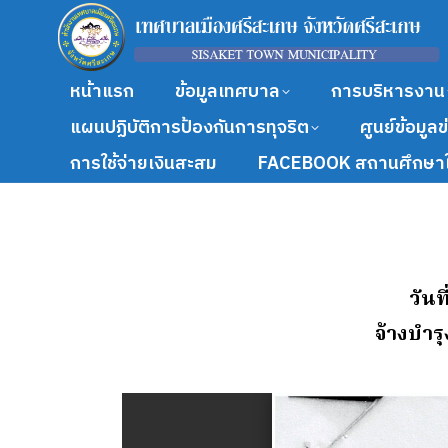
หน้าแรก
ข้อมูลเทศบาล
การบริหารงาน
แผนปฏิบัติการป้องกันการทุจริต
ศูนย์ข้อมูล
การใช้จ่ายเงินสะสม
FACEBOOK สถานศึกษาใ
วันท
จ้างบํา