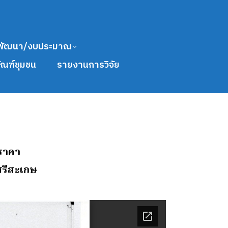
พัฒนา/งบประมาณ
ัณฑ์ชุมชน
รายงานการวิจัย
อราคา
ศรีสะเกษ