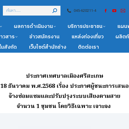
045-620211-4
ผลการดำเนินงาน
บริการประชาชน
แผน
ข่าวสาร
ข่าวสมัครงาน
แหล่งท่องเที่ยว
ผลิตภ
นสังกัด
เว็บไซต์สำนักช่าง
ติดต่อเรา
ประกาศเทศบาลเมืองศรีสะเกษ
ี่ 18 ธันวาคม พ.ศ.2568
เรื่อง ประกาศผู้ชนะการเสน
จ้างซ่อมแซมและปรับปรุงระบบเสียงตามสาย
จํานวน 1 ชุมชน โดยวิธีเฉพาะ เจาะจง