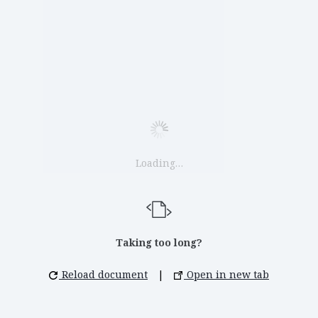
Loading…
Taking too long?
Reload document
|
Open in new tab