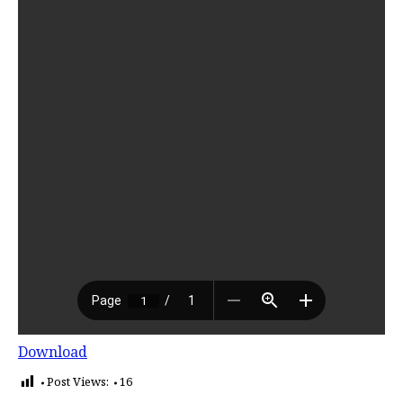
Download
Post Views:
16