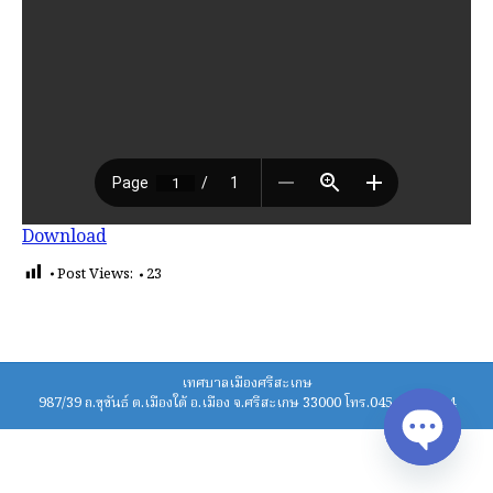
Download
Post Views:
23
เทศบาลเมืองศรีสะเกษ
987/39 ถ.ขุขันธ์ ต.เมืองใต้ อ.เมือง จ.ศรีสะเกษ 33000 โทร.045-620211-4
Open