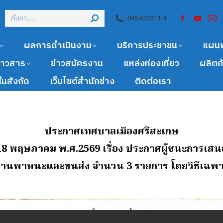
045-620211-4
ผลการดำเนินงาน
บริการประชาชน
แผน
ข่าวสาร
ข่าวสมัครงาน
แหล่งท่องเที่ยว
ผลิตภ
นสังกัด
เว็บไซต์สำนักช่าง
ติดต่อเรา
ประกาศเทศบาลเมืองศรีสะเกษ
่ 18 พฤษภาคม พ.ศ.2569
เรื่อง ประกาศผู้ชนะการเส
ดุยานพาหนะและขนส่ง จํานวน 3 รายการ โดยวิธีเฉพ