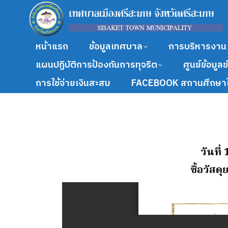
หน้าแรก
ข้อมูลเทศบาล
การบริหารงาน
แผนปฏิบัติการป้องกันการทุจริต
ศูนย์ข้อมูล
การใช้จ่ายเงินสะสม
FACEBOOK สถานศึกษาใ
วันที
ซื้อวัส