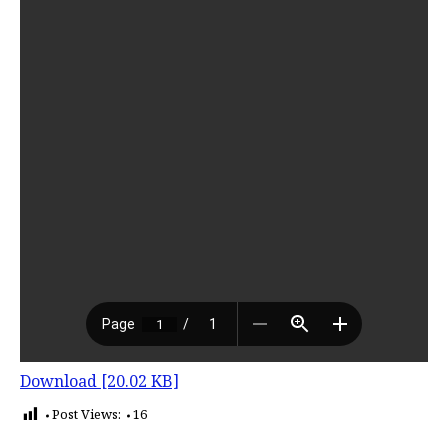
Download [20.02 KB]
Post Views:
16