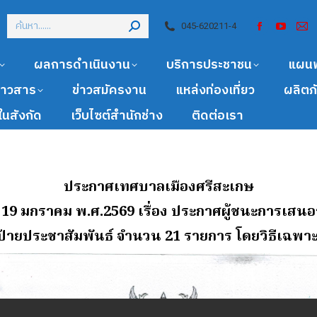
045-620211-4
ผลการดำเนินงาน
บริการประชาชน
แผน
ข่าวสาร
ข่าวสมัครงาน
แหล่งท่องเที่ยว
ผลิตภ
นสังกัด
เว็บไซต์สำนักช่าง
ติดต่อเรา
ประกาศเทศบาลเมืองศรีสะเกษ
ี่ 19 มกราคม พ.ศ.2569
เรื่อง ประกาศผู้ชนะการเสน
าป้ายประชาสัมพันธ์ จํานวน 21 รายการ โดยวิธีเฉพา