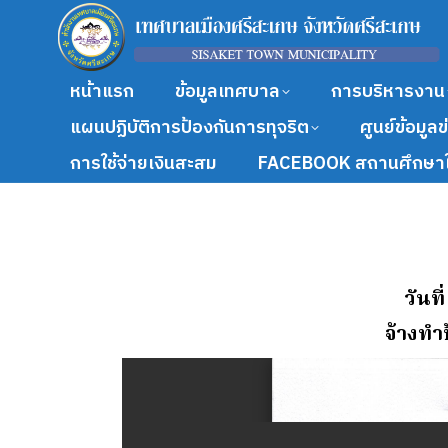
หน้าแรก
ข้อมูลเทศบาล
การบริหารงาน
แผนปฏิบัติการป้องกันการทุจริต
ศูนย์ข้อมูล
การใช้จ่ายเงินสะสม
FACEBOOK สถานศึกษาใ
วันท
จ้างทํ