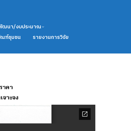
พัฒนา/งบประมาณ
ัณฑ์ชุมชน
รายงานการวิจัย
อราคา
ะเจาะจง