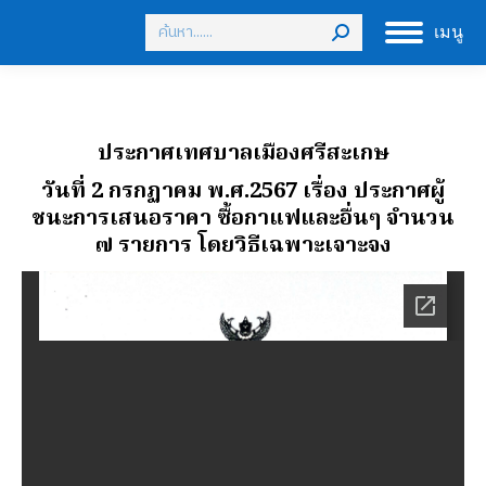
Search:
เมนู
ประกาศเทศบาลเมืองศรีสะเกษ
วันที่ 2 กรกฏาคม พ.ศ.2567
เรื่อง ประกาศผู้
ชนะการเสนอราคา ซื้อกาแฟและอื่นๆ จํานวน
๗ รายการ โดยวิธีเฉพาะเจาะจง