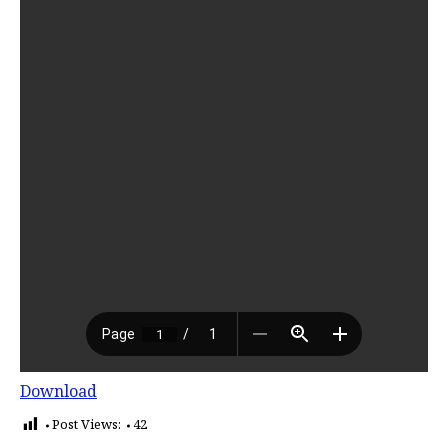
Download
Post Views:
42