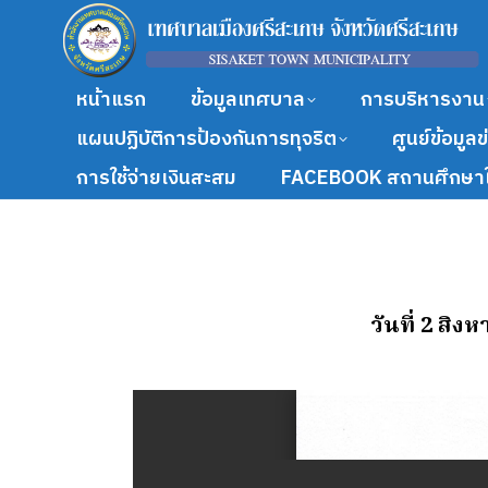
หน้าแรก
ข้อมูลเทศบาล
การบริหารงาน
แผนปฏิบัติการป้องกันการทุจริต
ศูนย์ข้อมูล
การใช้จ่ายเงินสะสม
FACEBOOK สถานศึกษาใ
วันที่ 2 สิง