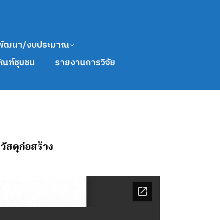
พัฒนา/งบประมาณ
ัณฑ์ชุมชน
รายงานการวิจัย
วัสดุก่อสร้าง