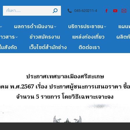
045-620211-4
ผลการดำเนินงาน
บริการประชาชน
แผน
ข่าวสาร
ข่าวสมัครงาน
แหล่งท่องเที่ยว
ผลิตภ
นสังกัด
เว็บไซต์สำนักช่าง
ติดต่อเรา
ประกาศเทศบาลเมืองศรีสะเกษ
หาคม พ.ศ.2567 เรื่อง ประกาศผู้ชนะการเสนอราคา ซื้อ
จํานวน 5 รายการ โดยวิธีเฉพาะเจาะจง