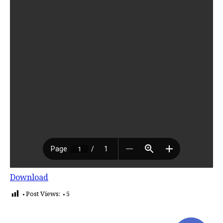
Download
Post Views:
5