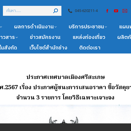
045-620211-4
ผลการดำเนินงาน
บริการประชาชน
แผน
ข่าวสาร
ข่าวสมัครงาน
แหล่งท่องเที่ยว
ผลิตภ
นสังกัด
เว็บไซต์สำนักช่าง
ติดต่อเรา
ประกาศเทศบาลเมืองศรีสะเกษ
พ.ศ.2567 เรื่อง ประกาศผู้ชนะการเสนอราคา ซื้อวั
จํานวน 3 รายการ โดยวิธีเฉพาะเจาะจง