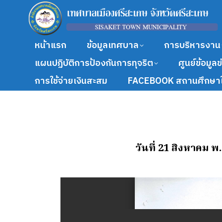
หน้าแรก
ข้อมูลเทศบาล
การบริหารงาน
แผนปฏิบัติการป้องกันการทุจริต
ศูนย์ข้อมูล
การใช้จ่ายเงินสะสม
FACEBOOK สถานศึกษาใ
วันที่ 21 สิงหาคม 