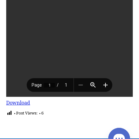
Download
Post Views:
6