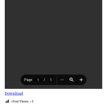
Download
Post Views:
3