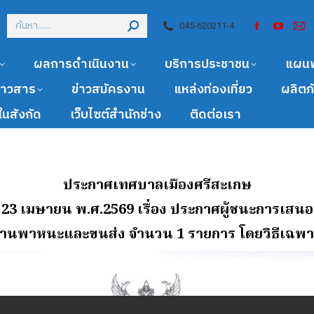
045-620211-4
ผลการดำเนินงาน
บริการประชาชน
แผน
ข่าวสาร
ข่าวสมัครงาน
แหล่งท่องเที่ยว
ผลิตภ
นสังกัด
เว็บไซต์สำนักช่าง
ติดต่อเรา
ประกาศเทศบาลเมืองศรีสะเกษ
ี่ 23 เมษายน พ.ศ.2569
เรื่อง ประกาศผู้ชนะการเสน
ดุยานพาหนะและขนส่ง จํานวน 1 รายการ โดยวิธีเฉพ