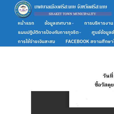
หน้าแรก
ข้อมูลเทศบาล
การบริหารงาน
แผนปฏิบัติการป้องกันการทุจริต
ศูนย์ข้อมูล
การใช้จ่ายเงินสะสม
FACEBOOK สถานศึกษาใ
วันท
ซื้อวัส