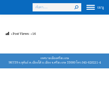
Search:
เมนู
Post Views:
16
เทศบาลเมืองศรีสะเกษ
987/39 ถ.ขุขันธ์ ต.เมืองใต้ อ.เมือง จ.ศรีสะเกษ 33000 โทร.045-620211-4